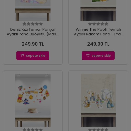
Deniz Kızı Temalı Parçalı
Winnie The Pooh Temalı
Ayaklı Pano 3Boyutlu (Masa
Ayaklı Rakam Pano - 1 Yaş
Üstü) * Kalın Kağıt
(40 cm)
249,90 TL
249,90 TL
Sepete Ekle
Sepete Ekle