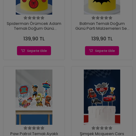
Spiderman Örümcek Adam
Batman Temalı Doğum
Temalı Doğum Günü
Günü Parti Malzemeleri Seti
Kürdanlı Pasta Süsü
Kürdanlı Pasta Süsü
139,90 TL
139,90 TL
Sepete Ekle
Sepete Ekle
Paw Patrol Temalı Ayaklı
Şimşek Mcqueen Cars