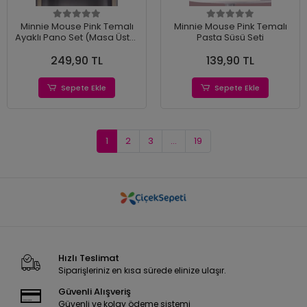
Minnie Mouse Pink Temalı
Minnie Mouse Pink Temalı
Ayaklı Pano Set (Masa Üstü)
Pasta Süsü Seti
*Kalın Kağıt
249,90 TL
139,90 TL
Sepete Ekle
Sepete Ekle
1
2
3
...
19
Hızlı Teslimat
Siparişleriniz en kısa sürede elinize ulaşır.
Güvenli Alışveriş
Güvenli ve kolay ödeme sistemi