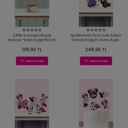
Çiftlik Konsepti Büyük
Spiderman Örümcek Adam
Banner *Kalın Kağıt 150cm
Temalı Doğum Günü Ayaklı
Pano (Masa Üstü) *Kalın
139,90 TL
249,90 TL
Kağıt
Sepete Ekle
Sepete Ekle