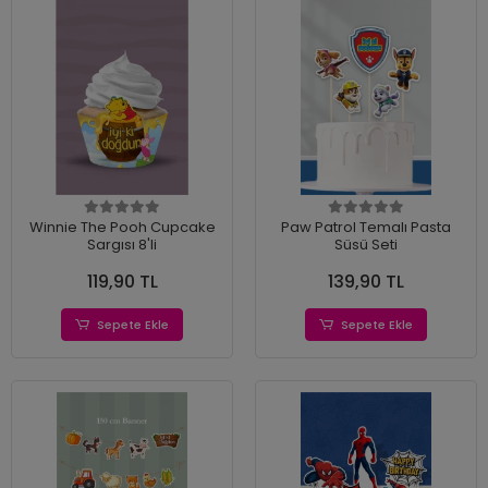
Winnie The Pooh Cupcake
Paw Patrol Temalı Pasta
Sargısı 8'li
Süsü Seti
119,90 TL
139,90 TL
Sepete Ekle
Sepete Ekle