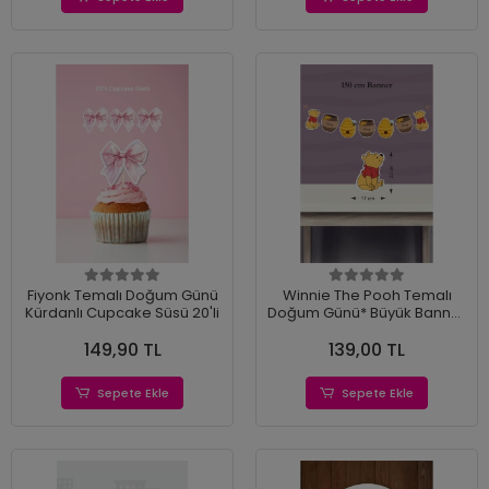
Fiyonk Temalı Doğum Günü
Winnie The Pooh Temalı
Kürdanlı Cupcake Süsü 20'li
Doğum Günü* Büyük Banner
*Kalın Kağıt 150cm
149,90 TL
139,00 TL
Sepete Ekle
Sepete Ekle