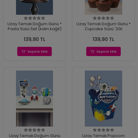
Uzay Temalı Doğum Günü *
Uzay Temalı Doğum Günü *
Pasta Süsü Set (kalın kağıt)
Cupcake Süsü '20li
139,90 TL
139,90 TL
Sepete Ekle
Sepete Ekle
Uzay Temalı Doğum Günü
Uzay Temalı Popcorn