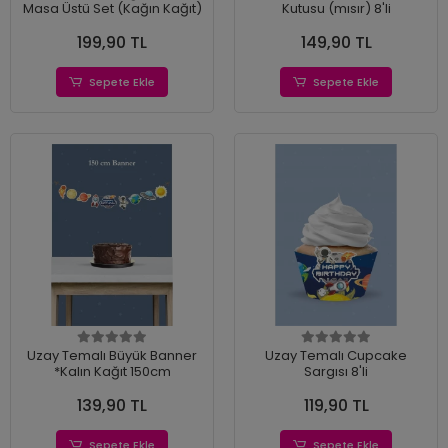
Masa Üstü Set (Kağın Kağıt)
Kutusu (mısır) 8'li
199,90 TL
149,90 TL
Sepete Ekle
Sepete Ekle
Uzay Temalı Büyük Banner
Uzay Temalı Cupcake
*Kalın Kağıt 150cm
Sargısı 8'li
139,90 TL
119,90 TL
Sepete Ekle
Sepete Ekle