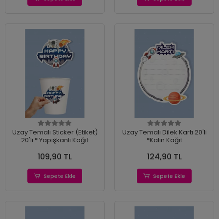
Uzay Temalı Sticker (Etiket)
Uzay Temalı Dilek Kartı 20'li
20'li * Yapışkanlı Kağıt
*Kalın Kağıt
109,90 TL
124,90 TL
Sepete Ekle
Sepete Ekle