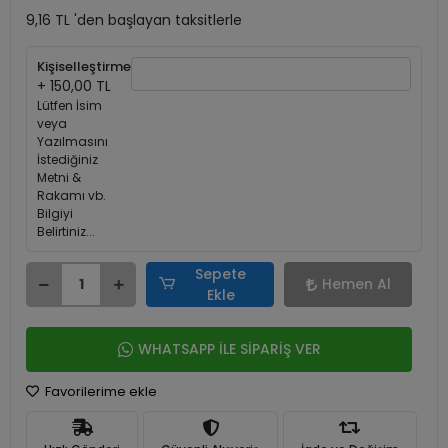
9,16 TL 'den başlayan taksitlerle
Kişiselleştirme
+ 150,00 TL
Lütfen İsim
veya
Yazılmasını
İstediğiniz
Metni &
Rakamı vb.
Bilgiyi
Belirtiniz...
Sepete
Hemen Al
Ekle
WHATSAPP İLE SİPARİŞ VER
Favorilerime ekle