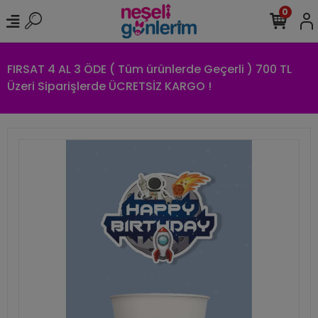
0
FIRSAT 4 AL 3 ÖDE ( Tüm ürünlerde Geçerli ) 700 TL
Üzeri Siparişlerde ÜCRETSİZ KARGO !