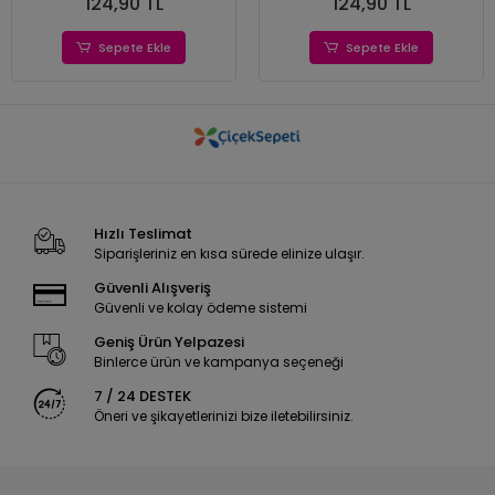
124,90 TL
124,90 TL
Sepete Ekle
Sepete Ekle
Hızlı Teslimat
Siparişleriniz en kısa sürede elinize ulaşır.
Güvenli Alışveriş
Güvenli ve kolay ödeme sistemi
Geniş Ürün Yelpazesi
Binlerce ürün ve kampanya seçeneği
7 / 24 DESTEK
Öneri ve şikayetlerinizi bize iletebilirsiniz.