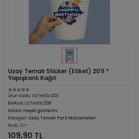
Uzay Temalı Sticker (Etiket) 20'li *
Yapışkanlı Kağıt
Ürün Kodu:
UzTeStic20S
Barkod:
UzTeStic20B
Marka:
neşeli günlerim
Kategori:
Uzay Temalı Parti Malzemeleri
Stok:
20+
109,90 TL