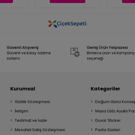
Güvenli Alışveriş
Geniş Ürün Yelpazesi
Güvenli ve kolay ödeme
Binlerce ürün ve kampan
sistemi
seçeneği
Kurumsal
Kategoriler
Gizlilik Sözleşmesi
Doğum Günü Konsep
İletişim
Masa Üstü Ayaklı Pa
Teslimat ve İade
Duvar Sticker
Mesafeli Satış Sözleşmesi
Pasta Süsleri