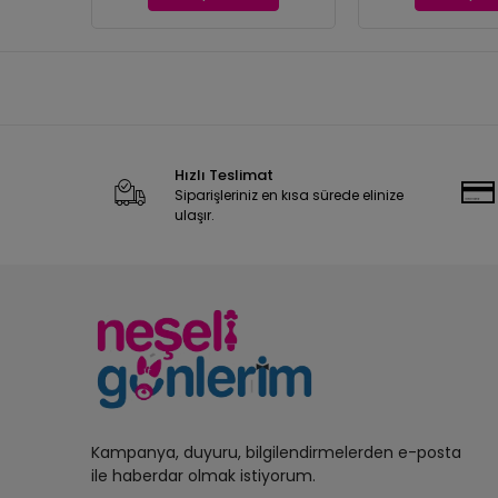
Hızlı Teslimat
Siparişleriniz en kısa sürede elinize
ulaşır.
Kampanya, duyuru, bilgilendirmelerden e-posta
ile haberdar olmak istiyorum.