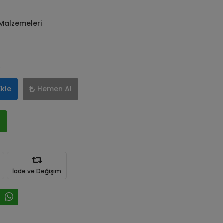
 Malzemeleri
e
Ekle
Hemen Al
R
İade ve Değişim