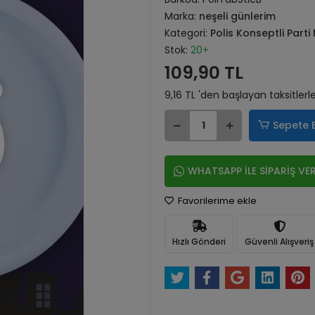
Marka:
neşeli günlerim
Kategori:
Polis Konseptli Parti
Stok:
20+
109,90 TL
9,16 TL 'den başlayan taksitlerl
Sepete 
WHATSAPP İLE SİPARİŞ VE
Favorilerime ekle
Hızlı Gönderi
Güvenli Alışveriş