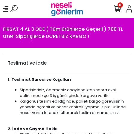
0
FIRSAT 4 AL 3 ÖDE ( Tüm ürünlerde Geçerli ) 700 TL
Üzeri Siparişlerde ÜCRETSİZ KARGO !
Teslimat ve İade
1. Teslimat Süreci ve Koşulları
Siparişleriniz, ödemeniz onaylandıktan sonra aksi
belirtilmedikçe 3 iş günü içinde kargoya verilir.
Kargonuz teslim edildiğinde, paketi kargo görevlisinin
yanında açmalı ve hasar kontrolü yapmalısınız. Üründe
hasar varsa tutanak tutturarak teslim almamalısınız.
2. İade ve Cayma Hakkı