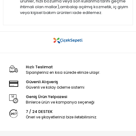
ürünler, hızlı bozulma veya son kullanma tarihi geçme
ihtimali olan mallar),ambalajı açılmış kozmetik, iç giyim
veya kişisel bakım ürünleri iade edilemez.
Hızlı Teslimat
Siparişleriniz en kısa sürede elinize ulaşır.
Güvenli Alışveriş
Güvenli ve kolay ödeme sistemi
Geniş Ürün Yelpazesi
Binlerce ürün ve kampanya seçeneği
7 / 24 DESTEK
Öneri ve şikayetlerinizi bize iletebilirsiniz.