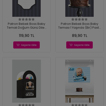
Patron Bebek Boss Baby
Patron Bebek Boss Baby
Temalı Doğum Günü Dilek
Teması 1 Yaşında (Bir) Pasta
Kartı 20'li
Süsü *Kalın Kağıt
119,90 TL
89,90 TL
Sepete Ekle
Sepete Ekle