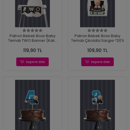
Patron Bebek Boss Baby
Patron Bebek Boss Baby
Temalı TWO Banner (Kalın
Temalı Çikolata Sargısı *20'li
Kağıt) Doğum Günü
119,90 TL
109,90 TL
Sepete Ekle
Sepete Ekle