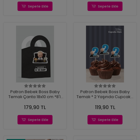
Sepete Ekle
Sepete Ekle
Patron Bebek Boss Baby
Patron Bebek Boss Baby
Temalı Çanta 18x10 cm *8'li
Temalı * 2 Yaşında Cupcake
Paket
Süsü '10lu
179,90 TL
119,90 TL
Sepete Ekle
Sepete Ekle