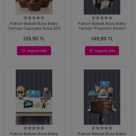
Patron Bebek Boss Baby
Patron Bebek Boss Baby
Teması Cupcake Süsü 20'li
Temalı *Popcorn (mısır)
Kutusu *8'li Paket
139,90 TL
149,90 TL
Sepete Ekle
Sepete Ekle
Patron Bebek Boss Baby
Patron Bebek Boss Baby