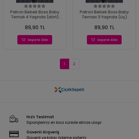
Patron Bebek Boss Baby
Patron Bebek Boss Baby
Temalı 4 Yaşında (dört)
Teması 3 Yaşında (üç)
Pasta Süsü *Kalın Kağıt
*Kalın Kağıt
89,90 TL
89,90 TL
Sepete Ekle
Sepete Ekle
1
2
Hızlı Teslimat
Siparişleriniz en kısa sürede elinize ulaşır.
Güvenli Alışveriş
Güvenli ve kolay ödeme sistemi