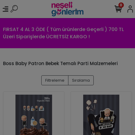
0
FIRSAT 4 AL 3 ÖDE ( Tüm ürünlerde Geçerli ) 700 TL
Üzeri Siparişlerde ÜCRETSİZ KARGO !
Boss Baby Patron Bebek Temalı Parti Malzemeleri
Filtreleme
Sıralama