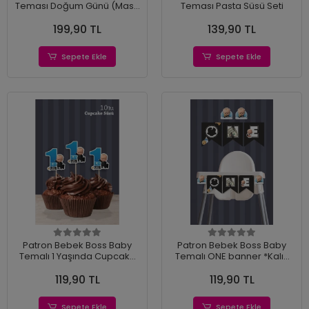
Teması Doğum Günü (Masa
Teması Pasta Süsü Seti
Üstü) *Kalın Kağıt
199,90 TL
139,90 TL
Sepete Ekle
Sepete Ekle
Patron Bebek Boss Baby
Patron Bebek Boss Baby
Temalı 1 Yaşında Cupcake
Temalı ONE banner *Kalın
Süsü '10lu
Kağıt
119,90 TL
119,90 TL
Sepete Ekle
Sepete Ekle