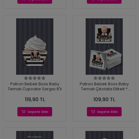
Patron Bebek Boss Baby
Patron Bebek Boss Baby
Temalı Cupcake Sargısı 8'li
Temalı Çikolata Etiketi *
Sticker * 60 adet 4x4 cm
119,90 TL
109,90 TL
Sepete Ekle
Sepete Ekle