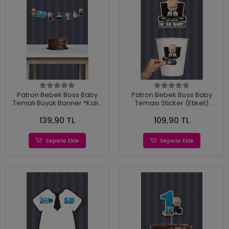
Patron Bebek Boss Baby
Patron Bebek Boss Baby
Temalı Büyük Banner *Kalın
Teması Sticker (Etiket)
Kağıt 150cm
*Yapışkanlı Kağıt
139,90 TL
109,90 TL
Sepete Ekle
Sepete Ekle