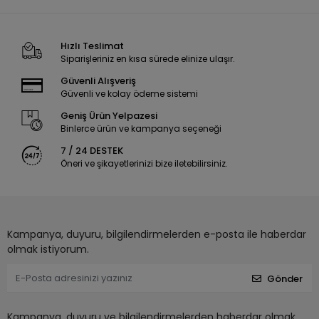
Hızlı Teslimat
Siparişleriniz en kısa sürede elinize ulaşır.
Güvenli Alışveriş
Güvenli ve kolay ödeme sistemi
Geniş Ürün Yelpazesi
Binlerce ürün ve kampanya seçeneği
7 / 24 DESTEK
Öneri ve şikayetlerinizi bize iletebilirsiniz.
Kampanya, duyuru, bilgilendirmelerden e-posta ile haberdar
olmak istiyorum.
Gönder
Kampanya, duyuru ve bilgilendirmelerden haberdar olmak