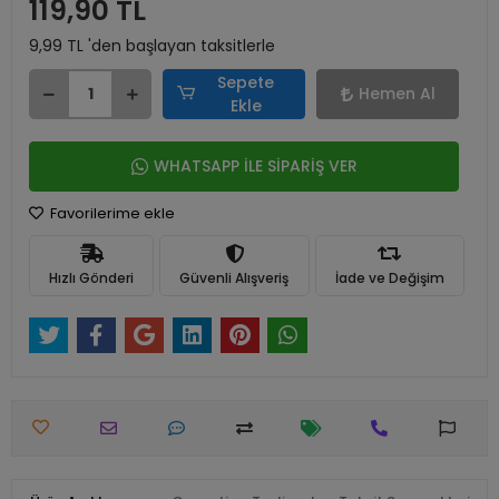
119,90 TL
9,99 TL 'den başlayan taksitlerle
Sepete
Hemen Al
Ekle
WHATSAPP İLE SİPARİŞ VER
Favorilerime ekle
Hızlı Gönderi
Güvenli Alışveriş
İade ve Değişim