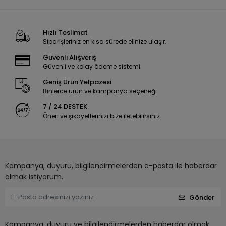
Hızlı Teslimat
Siparişleriniz en kısa sürede elinize ulaşır.
Güvenli Alışveriş
Güvenli ve kolay ödeme sistemi
Geniş Ürün Yelpazesi
Binlerce ürün ve kampanya seçeneği
7 / 24 DESTEK
Öneri ve şikayetlerinizi bize iletebilirsiniz.
Kampanya, duyuru, bilgilendirmelerden e-posta ile haberdar
olmak istiyorum.
Gönder
Kampanya, duyuru ve bilgilendirmelerden haberdar olmak