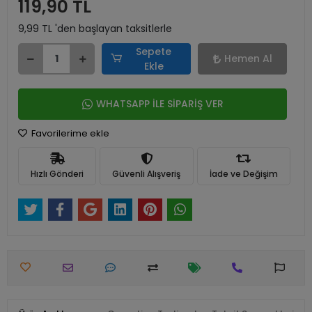
119,90 TL
9,99 TL 'den başlayan taksitlerle
Sepete
Hemen Al
Ekle
WHATSAPP İLE SİPARİŞ VER
Favorilerime ekle
Hızlı Gönderi
Güvenli Alışveriş
İade ve Değişim