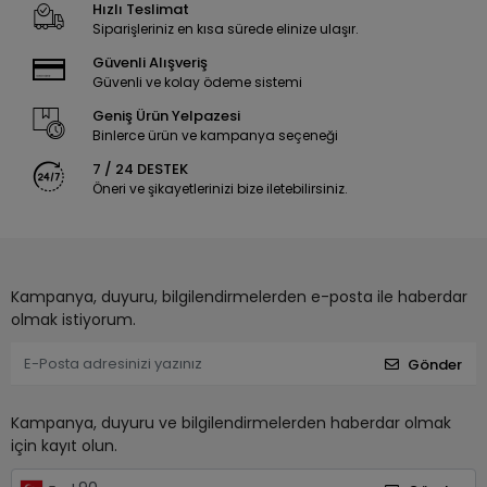
Hızlı Teslimat
Siparişleriniz en kısa sürede elinize ulaşır.
Güvenli Alışveriş
Güvenli ve kolay ödeme sistemi
Geniş Ürün Yelpazesi
Binlerce ürün ve kampanya seçeneği
7 / 24 DESTEK
Öneri ve şikayetlerinizi bize iletebilirsiniz.
Kampanya, duyuru, bilgilendirmelerden e-posta ile haberdar
olmak istiyorum.
Gönder
Kampanya, duyuru ve bilgilendirmelerden haberdar olmak
için kayıt olun.