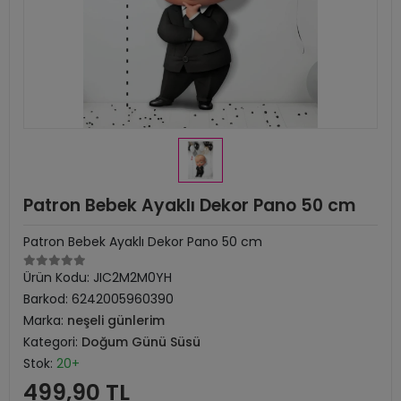
Patron Bebek Ayaklı Dekor Pano 50 cm
Patron Bebek Ayaklı Dekor Pano 50 cm
Ürün Kodu:
JIC2M2M0YH
Barkod:
6242005960390
Marka:
neşeli günlerim
Kategori:
Doğum Günü Süsü
Stok:
20+
499,90 TL