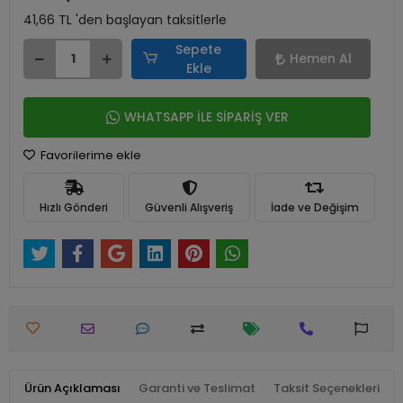
41,66 TL 'den başlayan taksitlerle
Sepete
Hemen Al
Ekle
WHATSAPP İLE SİPARİŞ VER
Favorilerime ekle
Hızlı Gönderi
Güvenli Alışveriş
İade ve Değişim
Ürün Açıklaması
Garanti ve Teslimat
Taksit Seçenekleri