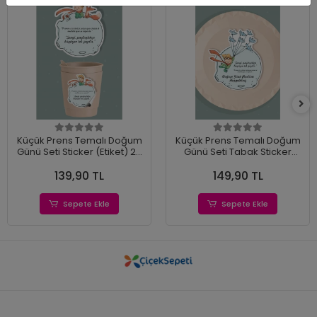
Küçük Prens Temalı Doğum
Küçük Prens Temalı Doğum
Günü Seti Sticker (Etiket) 20
Günü Seti Tabak Sticker
'li
(Etiket) 15'li
139,90 TL
149,90 TL
Sepete Ekle
Sepete Ekle