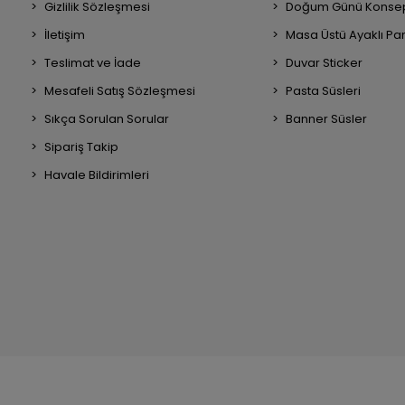
Gizlilik Sözleşmesi
Doğum Günü Konsep
İletişim
Masa Üstü Ayaklı Pa
Teslimat ve İade
Duvar Sticker
Mesafeli Satış Sözleşmesi
Pasta Süsleri
Sıkça Sorulan Sorular
Banner Süsler
Sipariş Takip
Havale Bildirimleri