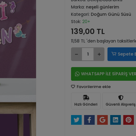
Marka:
neşeli günlerim
Kategori:
Doğum Günü Süsü
Stok:
20+
139,00 TL
11,58 TL 'den başlayan taksitlerl
Sepete 
WHATSAPP İLE SİPARİŞ VE
Favorilerime ekle
Hızlı Gönderi
Güvenli Alışveriş