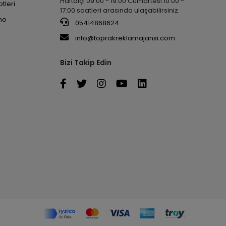
Haftaiçi 09:00 - 19:00 Cumartesi 10:00 -
tleri
17:00 saatleri arasında ulaşabilirsiniz.
no
05414868624
info@toprakreklamajansi.com
Bizi Takip Edin