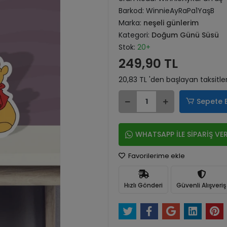
Barkod:
WinnieAyRaPa1YaşB
Marka:
neşeli günlerim
Kategori:
Doğum Günü Süsü
Stok:
20+
249,90 TL
20,83 TL 'den başlayan taksitle
Sepete 
WHATSAPP İLE SİPARİŞ VE
Favorilerime ekle
Hızlı Gönderi
Güvenli Alışveriş