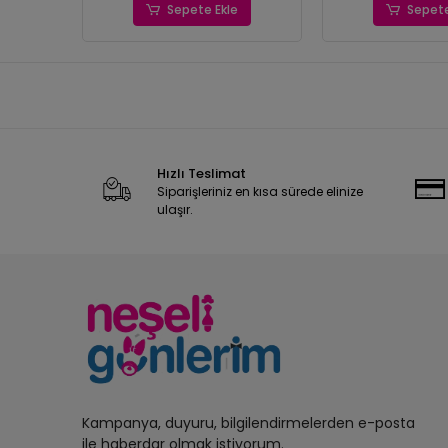
Sepete Ekle
Sepete
Hızlı Teslimat
Siparişleriniz en kısa sürede elinize
ulaşır.
Kampanya, duyuru, bilgilendirmelerden e-posta
ile haberdar olmak istiyorum.