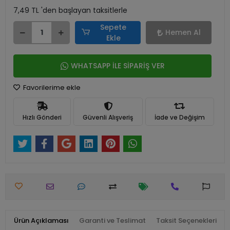
7,49 TL 'den başlayan taksitlerle
Sepete
Hemen Al
Ekle
WHATSAPP İLE SİPARİŞ VER
Favorilerime ekle
Hızlı Gönderi
Güvenli Alışveriş
İade ve Değişim
Ürün Açıklaması
Garanti ve Teslimat
Taksit Seçenekleri