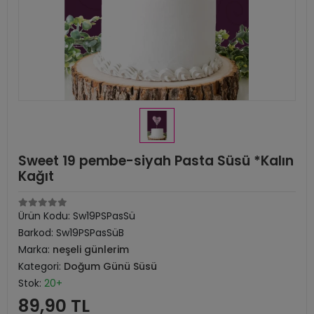
Sweet 19 pembe-siyah Pasta Süsü *Kalın
Kağıt
Ürün Kodu:
Sw19PSPasSü
Barkod:
Sw19PSPasSüB
Marka:
neşeli günlerim
Kategori:
Doğum Günü Süsü
Stok:
20+
89,90 TL