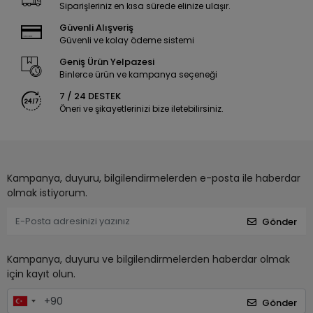
Siparişleriniz en kısa sürede elinize ulaşır.
Güvenli Alışveriş
Güvenli ve kolay ödeme sistemi
Geniş Ürün Yelpazesi
Binlerce ürün ve kampanya seçeneği
7 / 24 DESTEK
Öneri ve şikayetlerinizi bize iletebilirsiniz.
Kampanya, duyuru, bilgilendirmelerden e-posta ile haberdar
olmak istiyorum.
Gönder
Kampanya, duyuru ve bilgilendirmelerden haberdar olmak
için kayıt olun.
Gönder