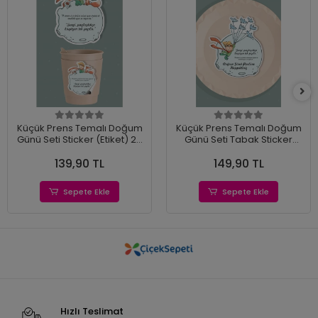
Küçük Prens Temalı Doğum
Küçük Prens Temalı Doğum
Günü Seti Sticker (Etiket) 20
Günü Seti Tabak Sticker
'li
(Etiket) 15'li
139,90 TL
149,90 TL
Sepete Ekle
Sepete Ekle
Hızlı Teslimat