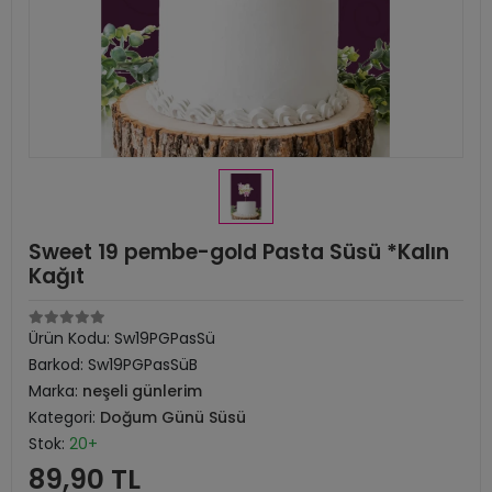
Sweet 19 pembe-gold Pasta Süsü *Kalın
Kağıt
Ürün Kodu:
Sw19PGPasSü
Barkod:
Sw19PGPasSüB
Marka:
neşeli günlerim
Kategori:
Doğum Günü Süsü
Stok:
20+
89,90 TL