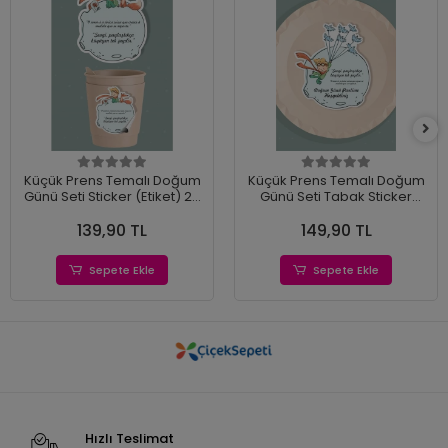
Küçük Prens Temalı Doğum
Küçük Prens Temalı Doğum
Günü Seti Sticker (Etiket) 20
Günü Seti Tabak Sticker
'li
(Etiket) 15'li
139,90 TL
149,90 TL
Sepete Ekle
Sepete Ekle
Hızlı Teslimat