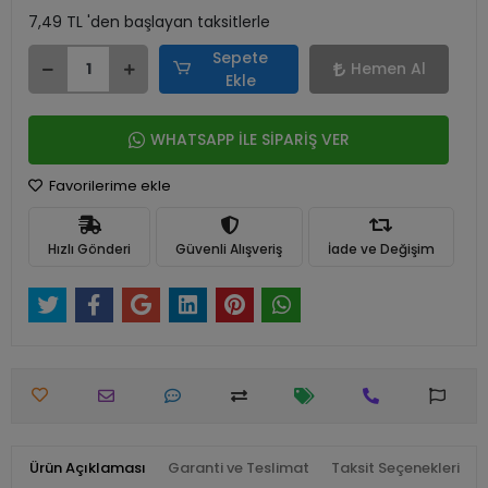
7,49 TL 'den başlayan taksitlerle
Sepete
Hemen Al
Ekle
WHATSAPP İLE SİPARİŞ VER
Favorilerime ekle
Hızlı Gönderi
Güvenli Alışveriş
İade ve Değişim
Ürün Açıklaması
Garanti ve Teslimat
Taksit Seçenekleri