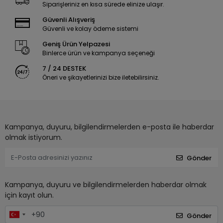
Siparişleriniz en kısa sürede elinize ulaşır.
Güvenli Alışveriş
Güvenli ve kolay ödeme sistemi
Geniş Ürün Yelpazesi
Binlerce ürün ve kampanya seçeneği
7 / 24 DESTEK
Öneri ve şikayetlerinizi bize iletebilirsiniz.
Kampanya, duyuru, bilgilendirmelerden e-posta ile haberdar
olmak istiyorum.
Gönder
Kampanya, duyuru ve bilgilendirmelerden haberdar olmak
için kayıt olun.
Gönder