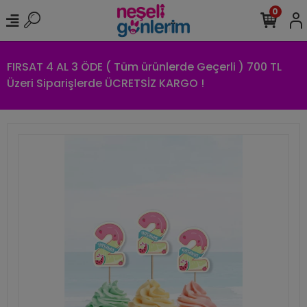
0
FIRSAT 4 AL 3 ÖDE ( Tüm ürünlerde Geçerli ) 700 TL
Üzeri Siparişlerde ÜCRETSİZ KARGO !