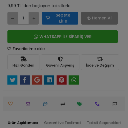
9,99 TL 'den başlayan taksitlerle
Sepete
Hemen Al
Ekle
WHATSAPP İLE SİPARİŞ VER
Favorilerime ekle
Hızlı Gönderi
Güvenli Alışveriş
İade ve Değişim
Ürün Açıklaması
Garanti ve Teslimat
Taksit Seçenekleri