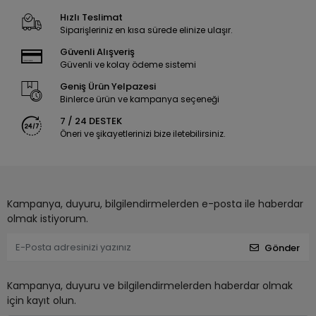
Hızlı Teslimat
Siparişleriniz en kısa sürede elinize ulaşır.
Güvenli Alışveriş
Güvenli ve kolay ödeme sistemi
Geniş Ürün Yelpazesi
Binlerce ürün ve kampanya seçeneği
7 / 24 DESTEK
Öneri ve şikayetlerinizi bize iletebilirsiniz.
Kampanya, duyuru, bilgilendirmelerden e-posta ile haberdar
olmak istiyorum.
Gönder
Kampanya, duyuru ve bilgilendirmelerden haberdar olmak
için kayıt olun.