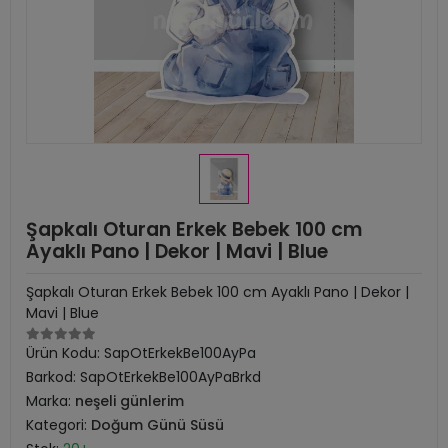
Şapkalı Oturan Erkek Bebek 100 cm
Ayaklı Pano | Dekor | Mavi | Blue
Şapkalı Oturan Erkek Bebek 100 cm Ayaklı Pano | Dekor |
Mavi | Blue
Ürün Kodu:
SapOtErkekBe100AyPa
Barkod:
SapOtErkekBe100AyPaBrkd
Marka:
neşeli günlerim
Kategori:
Doğum Günü Süsü