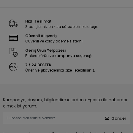
Hızlı Teslimat
Siparişleriniz en kısa sürede elinize ulaşır.
Güvenli Alışveriş
Güvenli ve kolay ödeme sistemi
Geniş Ürün Yelpazesi
Binlerce ürün ve kampanya seçeneği
7 / 24 DESTEK
Öneri ve şikayetlerinizi bize iletebilirsiniz.
Kampanya, duyuru, bilgilendirmelerden e-posta ile haberdar
olmak istiyorum.
Gönder