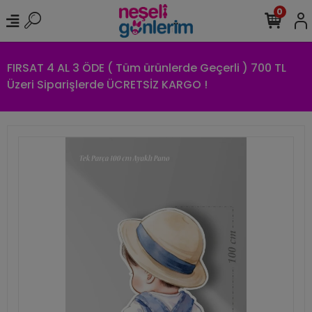
0
FIRSAT 4 AL 3 ÖDE ( Tüm ürünlerde Geçerli ) 700 TL
Üzeri Siparişlerde ÜCRETSİZ KARGO !