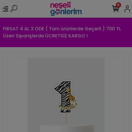
0
FIRSAT 4 AL 3 ÖDE ( Tüm ürünlerde Geçerli ) 700 TL
Üzeri Siparişlerde ÜCRETSİZ KARGO !