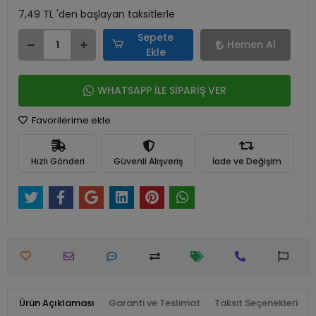
7,49 TL 'den başlayan taksitlerle
Sepete
Hemen Al
Ekle
WHATSAPP İLE SİPARİŞ VER
Favorilerime ekle
Hızlı Gönderi
Güvenli Alışveriş
İade ve Değişim
Ürün Açıklaması
Garanti ve Teslimat
Taksit Seçenekleri