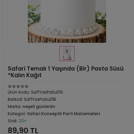
Safari Temalı 1 Yaşında (Bir) Pasta Süsü
*Kalın Kağıt
Ürün Kodu:
Saf1YasPaSü01S
Barkod:
Saf1YasPaSü01B
Marka:
neşeli günlerim
Kategori:
Safari Konseptli Parti Malzemeleri
Stok:
20+
89,90 TL