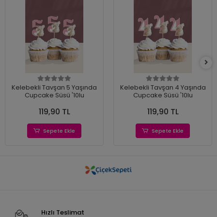
Kelebekli Tavşan 5 Yaşında
Kelebekli Tavşan 4 Yaşında
Cupcake Süsü '10lu
Cupcake Süsü '10lu
119,90 TL
119,90 TL
Sepete Ekle
Sepete Ekle
Hızlı Teslimat