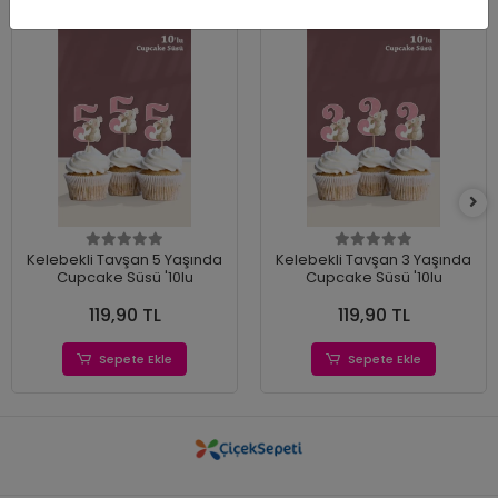
Kelebekli Tavşan 5 Yaşında
Kelebekli Tavşan 3 Yaşında
Cupcake Süsü '10lu
Cupcake Süsü '10lu
119,90 TL
119,90 TL
Sepete Ekle
Sepete Ekle