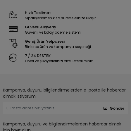
Hızlı Teslimat
Siparişleriniz en kısa sürede elinize ulaşır.
Güvenli Alışveriş
Güvenli ve kolay ödeme sistemi
Geniş Ürün Yelpazesi
Binlerce ürün ve kampanya seçeneği
7 / 24 DESTEK
Öneri ve şikayetlerinizi bize iletebilirsiniz.
Kampanya, duyuru, bilgilendirmelerden e-posta ile haberdar
olmak istiyorum.
Gönder
Kampanya, duyuru ve bilgilendirmelerden haberdar olmak
için kayıt olun.