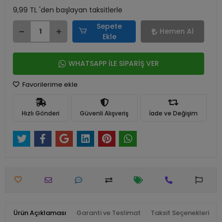
9,99 TL 'den başlayan taksitlerle
Sepete
Hemen Al
Ekle
WHATSAPP İLE SİPARİŞ VER
Favorilerime ekle
Hızlı Gönderi
Güvenli Alışveriş
İade ve Değişim
Ürün Açıklaması
Garanti ve Teslimat
Taksit Seçenekleri