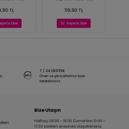
9,90 TL
119,90 TL
epete Ekle
Sepete Ekle
7 / 24 DESTEK
ya
Öneri ve şikayetlerinizi bize
iletebilirsiniz.
Bize Ulaşın
Haftaiçi 09:00 - 19:00 Cumartesi 10:00 -
tleri
17:00 saatleri arasında ulaşabilirsiniz.