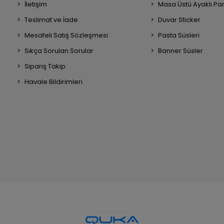
İletişim
Masa Üstü Ayaklı Pa
Teslimat ve İade
Duvar Sticker
Mesafeli Satış Sözleşmesi
Pasta Süsleri
Sıkça Sorulan Sorular
Banner Süsler
Sipariş Takip
Havale Bildirimleri