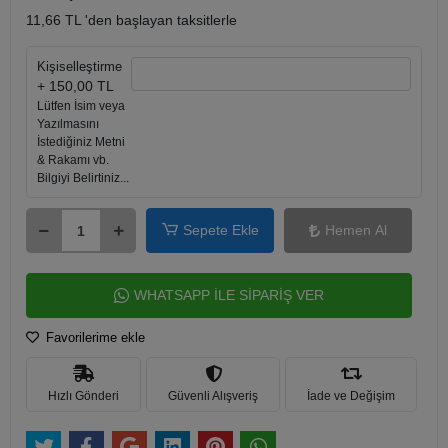
11,66 TL 'den başlayan taksitlerle
Kişiselleştirme
+ 150,00 TL
Lütfen İsim veya
Yazılmasını
İstediğiniz Metni
& Rakamı vb.
Bilgiyi Belirtiniz...
Sepete Ekle
Hemen Al
WHATSAPP İLE SİPARİŞ VER
Favorilerime ekle
Hızlı Gönderi
Güvenli Alışveriş
İade ve Değişim