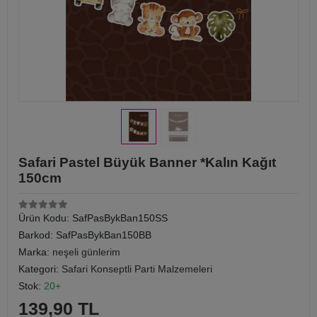
Safari Pastel Büyük Banner *Kalın Kağıt
150cm
Ürün Kodu:
SafPasBykBan150SS
Barkod:
SafPasBykBan150BB
Marka:
neşeli günlerim
Kategori:
Safari Konseptli Parti Malzemeleri
Stok:
20+
139,90 TL