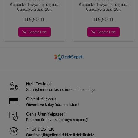
Kelebekli Tavşan 5 Yaşında
Kelebekli Tavşan 4 Yaşında
Cupcake Süsü '10lu
Cupcake Süsü '10lu
119,90 TL
119,90 TL
Sepete Ekle
Sepete Ekle
Hızlı Teslimat
Siparişleriniz en kısa sürede elinize ulaşır.
Güvenli Alışveriş
Güvenli ve kolay ödeme sistemi
Geniş Ürün Yelpazesi
Binlerce ürün ve kampanya seçeneği
7 / 24 DESTEK
Öneri ve şikayetlerinizi bize iletebilirsiniz.