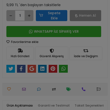
9,99 TL 'den başlayan taksitlerle
Sepete
Hemen Al
Ekle
WHATSAPP İLE SİPARİŞ VER
Favorilerime ekle
Hızlı Gönderi
Güvenli Alışveriş
İade ve Değişim
Ürün Açıklaması
Garanti ve Teslimat
Taksit Seçenekleri