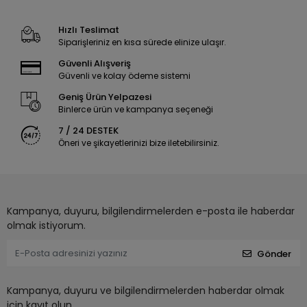
Hızlı Teslimat
Siparişleriniz en kısa sürede elinize ulaşır.
Güvenli Alışveriş
Güvenli ve kolay ödeme sistemi
Geniş Ürün Yelpazesi
Binlerce ürün ve kampanya seçeneği
7 / 24 DESTEK
Öneri ve şikayetlerinizi bize iletebilirsiniz.
Kampanya, duyuru, bilgilendirmelerden e-posta ile haberdar
olmak istiyorum.
Gönder
Kampanya, duyuru ve bilgilendirmelerden haberdar olmak
için kayıt olun.