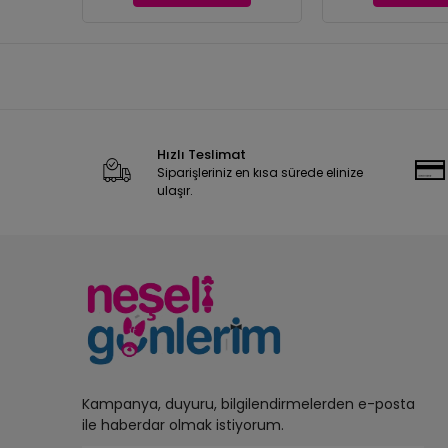
Hızlı Teslimat
Siparişleriniz en kısa sürede elinize
ulaşır.
Kampanya, duyuru, bilgilendirmelerden e-posta
ile haberdar olmak istiyorum.