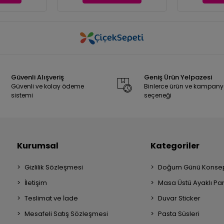
Güvenli Alışveriş
Geniş Ürün Yelpazesi
Güvenli ve kolay ödeme
Binlerce ürün ve kampan
sistemi
seçeneği
Kurumsal
Kategoriler
Gizlilik Sözleşmesi
Doğum Günü Konsep
İletişim
Masa Üstü Ayaklı Pa
Teslimat ve İade
Duvar Sticker
Mesafeli Satış Sözleşmesi
Pasta Süsleri