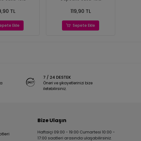
9,90 TL
119,90 TL
epete Ekle
Sepete Ekle
7 / 24 DESTEK
ya
Öneri ve şikayetlerinizi bize
iletebilirsiniz.
Bize Ulaşın
Haftaiçi 09:00 - 19:00 Cumartesi 10:00 -
tleri
17:00 saatleri arasında ulaşabilirsiniz.