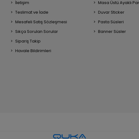
İletişim
Masa Üstü Ayaklı Pa
Teslimat ve İade
Duvar Sticker
Mesafeli Satış Sözleşmesi
Pasta Süsleri
Sıkça Sorulan Sorular
Banner Süsler
Sipariş Takip
Havale Bildirimleri