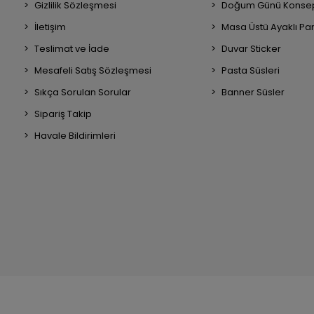
Gizlilik Sözleşmesi
Doğum Günü Konsep
İletişim
Masa Üstü Ayaklı Pa
Teslimat ve İade
Duvar Sticker
Mesafeli Satış Sözleşmesi
Pasta Süsleri
Sıkça Sorulan Sorular
Banner Süsler
Sipariş Takip
Havale Bildirimleri