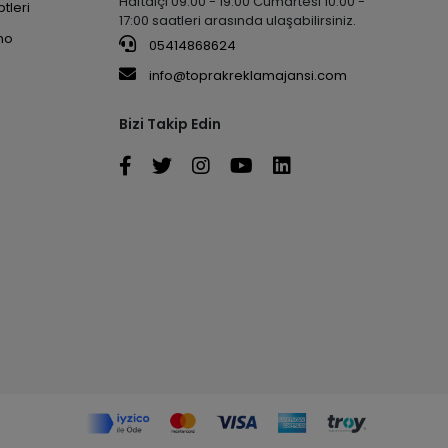
Haftaiçi 09:00 - 19:00 Cumartesi 10:00 -
tleri
17:00 saatleri arasında ulaşabilirsiniz.
no
05414868624
info@toprakreklamajansi.com
Bizi Takip Edin