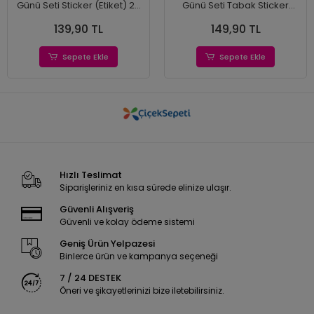
Günü Seti Sticker (Etiket) 20
Günü Seti Tabak Sticker
'li
(Etiket) 15'li
139,90 TL
149,90 TL
Sepete Ekle
Sepete Ekle
Hızlı Teslimat
Siparişleriniz en kısa sürede elinize ulaşır.
Güvenli Alışveriş
Güvenli ve kolay ödeme sistemi
Geniş Ürün Yelpazesi
Binlerce ürün ve kampanya seçeneği
7 / 24 DESTEK
Öneri ve şikayetlerinizi bize iletebilirsiniz.