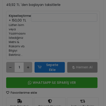
49,92 TL 'den başlayan taksitlerle
Kişiselleştirme
+ 150,00 TL
Lütfen İsim
veya
Yazılmasını
İstediğiniz
Metni &
Rakamı vb.
Bilgiyi
Belirtiniz...
Sepete
Hemen Al
Ekle
WHATSAPP İLE SİPARİŞ VER
Favorilerime ekle