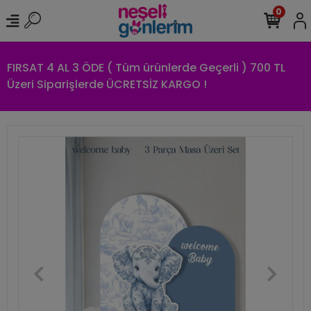
0
FIRSAT 4 AL 3 ÖDE ( Tüm ürünlerde Geçerli ) 700 TL
Üzeri Siparişlerde ÜCRETSİZ KARGO !