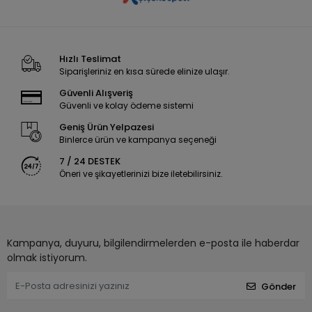
Hızlı Teslimat
Siparişleriniz en kısa sürede elinize ulaşır.
Güvenli Alışveriş
Güvenli ve kolay ödeme sistemi
Geniş Ürün Yelpazesi
Binlerce ürün ve kampanya seçeneği
7 / 24 DESTEK
Öneri ve şikayetlerinizi bize iletebilirsiniz.
Kampanya, duyuru, bilgilendirmelerden e-posta ile haberdar
olmak istiyorum.
Gönder