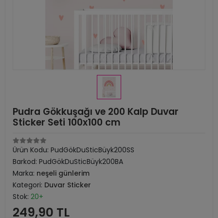
Pudra Gökkuşağı ve 200 Kalp Duvar
Sticker Seti 100x100 cm
Ürün Kodu:
PudGökDuSticBüyk200SS
Barkod:
PudGökDuSticBüyk200BA
Marka:
neşeli günlerim
Kategori:
Duvar Sticker
Stok:
20+
249,90 TL