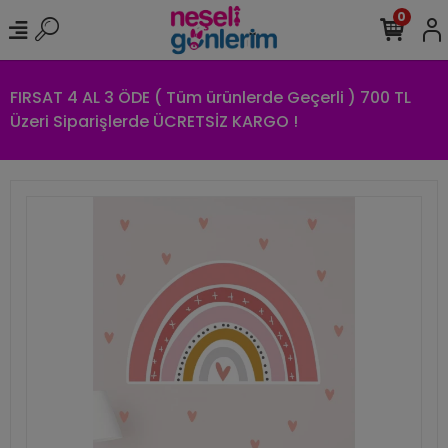
0
FIRSAT 4 AL 3 ÖDE ( Tüm ürünlerde Geçerli ) 700 TL
Üzeri Siparişlerde ÜCRETSİZ KARGO !