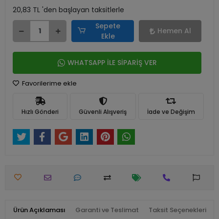
20,83 TL 'den başlayan taksitlerle
Sepete
Hemen Al
Ekle
WHATSAPP İLE SİPARİŞ VER
Favorilerime ekle
Hızlı Gönderi
Güvenli Alışveriş
İade ve Değişim
Ürün Açıklaması
Garanti ve Teslimat
Taksit Seçenekleri