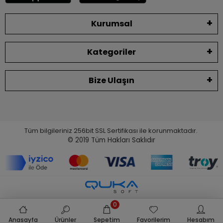
Kurumsal
Kategoriler
Bize Ulaşın
Tüm bilgileriniz 256bit SSL Sertifikası ile korunmaktadır.
© 2019
Tüm Hakları Saklıdır
0
Anasayfa
Ürünler
Sepetim
Favorilerim
Hesabım