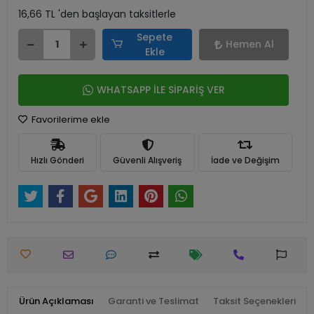
16,66 TL 'den başlayan taksitlerle
Sepete
Hemen Al
Ekle
WHATSAPP İLE SİPARİŞ VER
Favorilerime ekle
Hızlı Gönderi
Güvenli Alışveriş
İade ve Değişim
Ürün Açıklaması
Garanti ve Teslimat
Taksit Seçenekleri