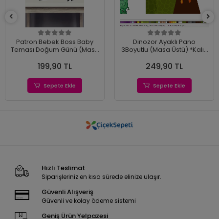
Patron Bebek Boss Baby
Dinozor Ayaklı Pano
Teması Doğum Günü (Masa
3Boyutlu (Masa Üstü) *Kalın
Üstü) *Kalın Kağıt
Kağıt
199,90 TL
249,90 TL
Sepete Ekle
Sepete Ekle
Hızlı Teslimat
Siparişleriniz en kısa sürede elinize ulaşır.
Güvenli Alışveriş
Güvenli ve kolay ödeme sistemi
Geniş Ürün Yelpazesi