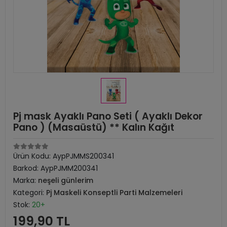
Pj mask Ayaklı Pano Seti ( Ayaklı Dekor
Pano ) (Masaüstü) ** Kalın Kağıt
Ürün Kodu:
AypPJMMS200341
Barkod:
AypPJMM200341
Marka:
neşeli günlerim
Kategori:
Pj Maskeli Konseptli Parti Malzemeleri
Stok:
20+
199,90 TL