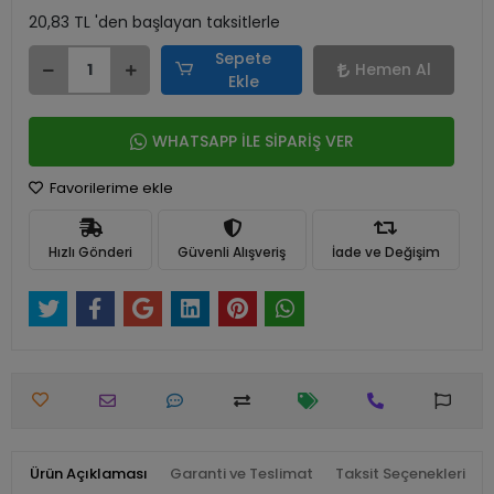
20,83 TL 'den başlayan taksitlerle
Sepete
Hemen Al
Ekle
WHATSAPP İLE SİPARİŞ VER
Favorilerime ekle
Hızlı Gönderi
Güvenli Alışveriş
İade ve Değişim
Ürün Açıklaması
Garanti ve Teslimat
Taksit Seçenekleri