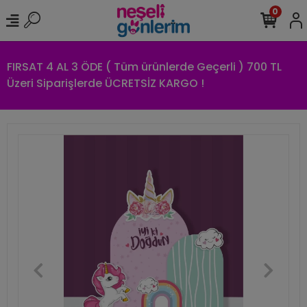
0
FIRSAT 4 AL 3 ÖDE ( Tüm ürünlerde Geçerli ) 700 TL
Üzeri Siparişlerde ÜCRETSİZ KARGO !