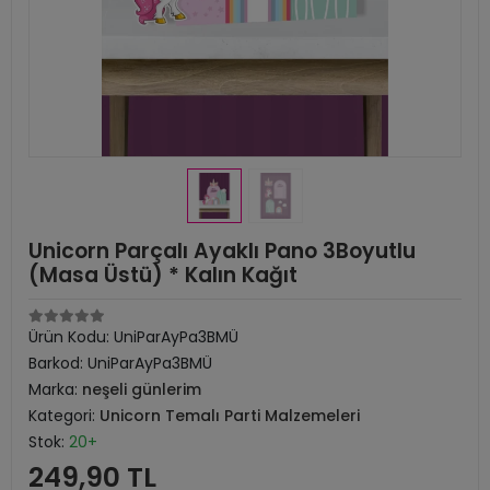
Unicorn Parçalı Ayaklı Pano 3Boyutlu
(Masa Üstü) * Kalın Kağıt
Ürün Kodu:
UniParAyPa3BMÜ
Barkod:
UniParAyPa3BMÜ
Marka:
neşeli günlerim
Kategori:
Unicorn Temalı Parti Malzemeleri
Stok:
20+
249,90 TL