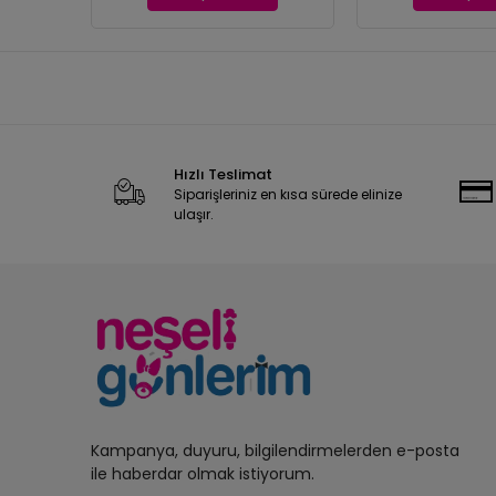
Hızlı Teslimat
Siparişleriniz en kısa sürede elinize
ulaşır.
Kampanya, duyuru, bilgilendirmelerden e-posta
ile haberdar olmak istiyorum.