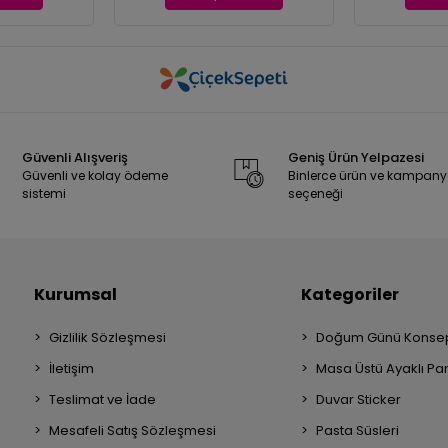
Güvenli Alışveriş
Geniş Ürün Yelpazesi
Güvenli ve kolay ödeme
Binlerce ürün ve kampan
sistemi
seçeneği
Kurumsal
Kategoriler
Gizlilik Sözleşmesi
Doğum Günü Konsep
İletişim
Masa Üstü Ayaklı Pa
Teslimat ve İade
Duvar Sticker
Mesafeli Satış Sözleşmesi
Pasta Süsleri