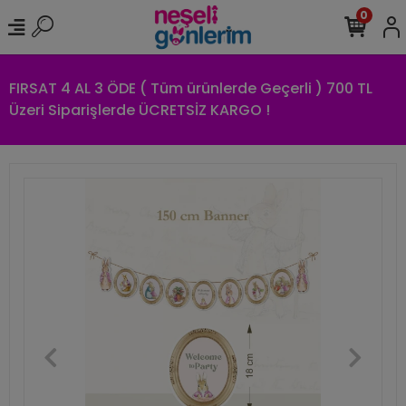
0
FIRSAT 4 AL 3 ÖDE ( Tüm ürünlerde Geçerli ) 700 TL
Üzeri Siparişlerde ÜCRETSİZ KARGO !