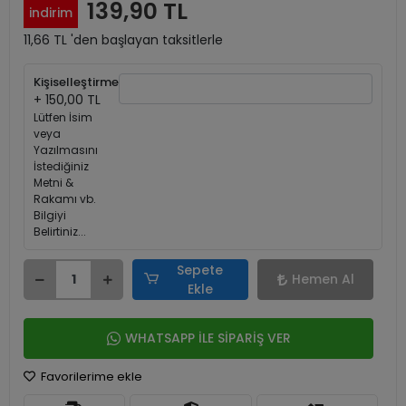
139,90 TL
indirim
11,66 TL 'den başlayan taksitlerle
Kişiselleştirme
+ 150,00 TL
Lütfen İsim
veya
Yazılmasını
İstediğiniz
Metni &
Rakamı vb.
Bilgiyi
Belirtiniz...
Sepete
Hemen Al
Ekle
WHATSAPP İLE SİPARİŞ VER
Favorilerime ekle