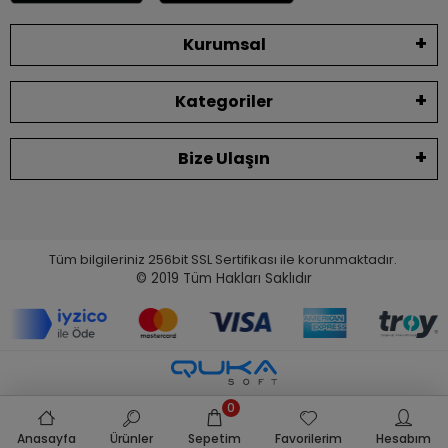
Kurumsal
Kategoriler
Bize Ulaşın
Tüm bilgileriniz 256bit SSL Sertifikası ile korunmaktadır.
© 2019
Tüm Hakları Saklıdır
0
Anasayfa
Ürünler
Sepetim
Favorilerim
Hesabım