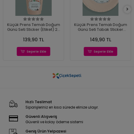
Küçük Prens Temalı Doğum
Küçük Prens Temalı Doğum
Günü Seti Sticker (Etiket) 20
Günü Seti Tabak Sticker
'li
(Etiket) 15'li
139,90 TL
149,90 TL
Sepete Ekle
Sepete Ekle
Hızlı Teslimat
Siparişleriniz en kısa sürede elinize ulaşır.
Güvenli Alışveriş
Güvenli ve kolay ödeme sistemi
Geniş Ürün Yelpazesi