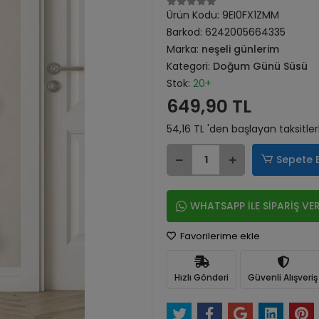
Ürün Kodu:
9EI0FX1ZMM
Barkod:
6242005664335
Marka:
neşeli günlerim
Kategori:
Doğum Günü Süsü
Stok:
20+
649,90 TL
54,16 TL 'den başlayan taksitler
Sepete 
WHATSAPP İLE SİPARİŞ VE
Favorilerime ekle
Hızlı Gönderi
Güvenli Alışveriş