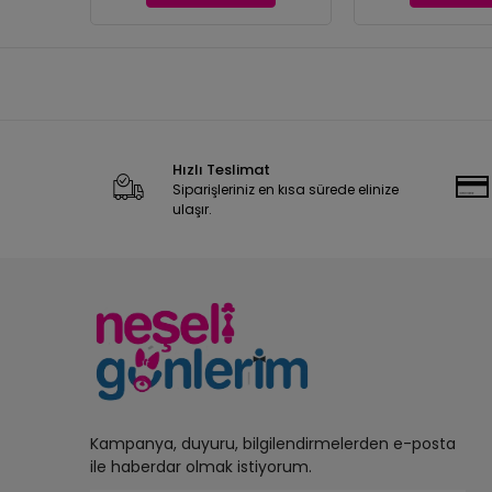
Hızlı Teslimat
Siparişleriniz en kısa sürede elinize
ulaşır.
Kampanya, duyuru, bilgilendirmelerden e-posta
ile haberdar olmak istiyorum.