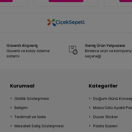
Güvenli Alışveriş
Geniş Ürün Yelpazesi
Güvenli ve kolay ödeme
Binlerce ürün ve kampan
sistemi
seçeneği
Kurumsal
Kategoriler
Gizlilik Sözleşmesi
Doğum Günü Konsep
İletişim
Masa Üstü Ayaklı Pa
Teslimat ve İade
Duvar Sticker
Mesafeli Satış Sözleşmesi
Pasta Süsleri