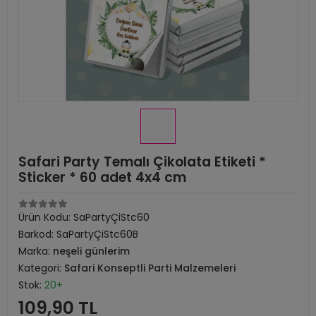
Safari Party Temalı Çikolata Etiketi *
Sticker * 60 adet 4x4 cm
Ürün Kodu:
SaPartyÇiStc60
Barkod:
SaPartyÇiStc60B
Marka:
neşeli günlerim
Kategori:
Safari Konseptli Parti Malzemeleri
Stok:
20+
109,90 TL