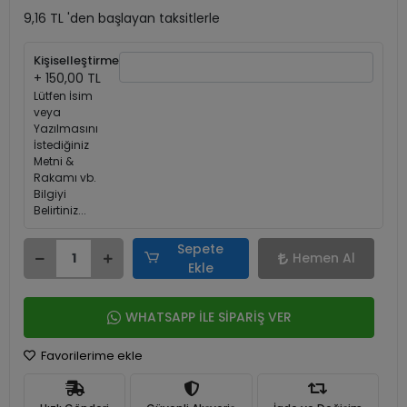
9,16 TL 'den başlayan taksitlerle
Kişiselleştirme
+ 150,00 TL
Lütfen İsim
veya
Yazılmasını
İstediğiniz
Metni &
Rakamı vb.
Bilgiyi
Belirtiniz...
Sepete
Hemen Al
Ekle
WHATSAPP İLE SİPARİŞ VER
Favorilerime ekle