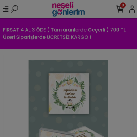
0
FIRSAT 4 AL 3 ÖDE ( Tüm ürünlerde Geçerli ) 700 TL
Üzeri Siparişlerde ÜCRETSİZ KARGO !