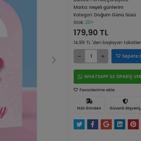
Marka:
neşeli günlerim
Kategori:
Doğum Günü Süsü
Stok:
20+
179,90 TL
14,99 TL 'den başlayan taksitler
Sepete 
WHATSAPP İLE SİPARİŞ VE
Favorilerime ekle
Hızlı Gönderi
Güvenli Alışveriş