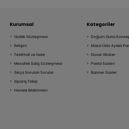
Kurumsal
Kategoriler
Gizlilik Sözleşmesi
Doğum Günü Konsep
İletişim
Masa Üstü Ayaklı Pa
Teslimat ve İade
Duvar Sticker
Mesafeli Satış Sözleşmesi
Pasta Süsleri
Sıkça Sorulan Sorular
Banner Süsler
Sipariş Takip
Havale Bildirimleri