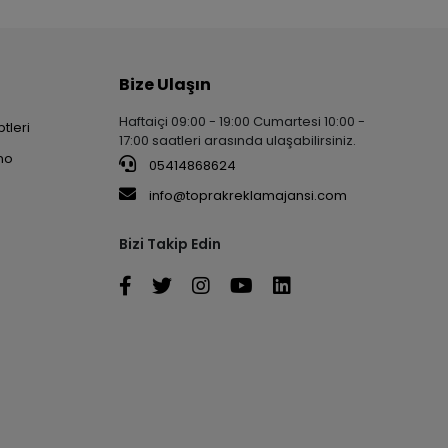
Bize Ulaşın
Haftaiçi 09:00 - 19:00 Cumartesi 10:00 -
tleri
17:00 saatleri arasında ulaşabilirsiniz.
no
05414868624
info@toprakreklamajansi.com
Bizi Takip Edin