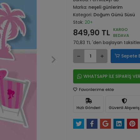
Marka:
neşeli günlerim
Kategori:
Doğum Günü Süsü
Stok:
20+
KARGO
849,90 TL
BEDAVA
70,83 TL 'den başlayan taksitle
Sepete 
WHATSAPP İLE SİPARİŞ VE
Favorilerime ekle
Hızlı Gönderi
Güvenli Alışveriş