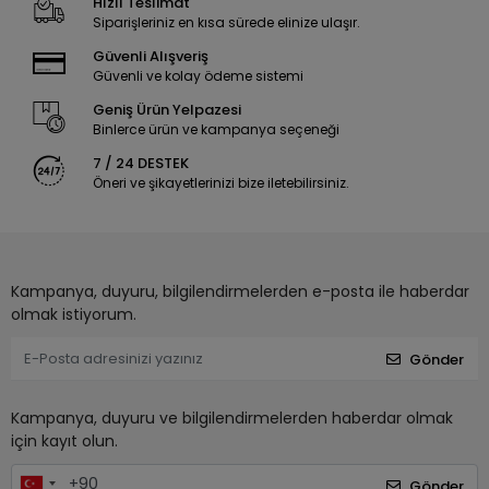
Hızlı Teslimat
Siparişleriniz en kısa sürede elinize ulaşır.
Güvenli Alışveriş
Güvenli ve kolay ödeme sistemi
Geniş Ürün Yelpazesi
Binlerce ürün ve kampanya seçeneği
7 / 24 DESTEK
Öneri ve şikayetlerinizi bize iletebilirsiniz.
Kampanya, duyuru, bilgilendirmelerden e-posta ile haberdar
olmak istiyorum.
Gönder
Kampanya, duyuru ve bilgilendirmelerden haberdar olmak
için kayıt olun.
Gönder