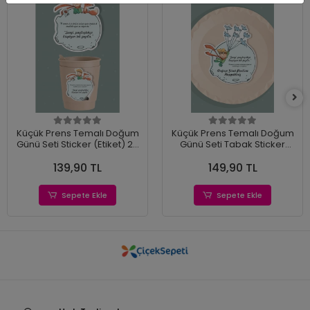
Küçük Prens Temalı Doğum
Küçük Prens Temalı Doğum
Günü Seti Sticker (Etiket) 20
Günü Seti Tabak Sticker
'li
(Etiket) 15'li
139,90 TL
149,90 TL
Sepete Ekle
Sepete Ekle