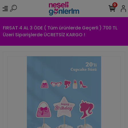
0
FIRSAT 4 AL 3 ÖDE ( Tüm ürünlerde Geçerli ) 700 TL
Üzeri Siparişlerde ÜCRETSİZ KARGO !