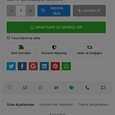
Sepete
Hemen Al
Ekle
WHATSAPP İLE SİPARİŞ VER
Favorilerime ekle
Hızlı Gönderi
Güvenli Alışveriş
İade ve Değişim
Ürün Açıklaması
Garanti ve Teslimat
Taksit Seçenekleri
Yorumlar