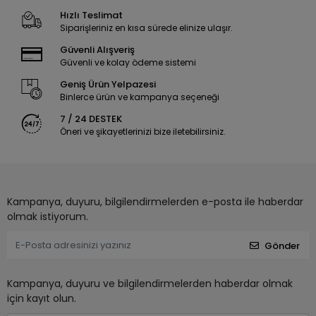
Hızlı Teslimat
Siparişleriniz en kısa sürede elinize ulaşır.
Güvenli Alışveriş
Güvenli ve kolay ödeme sistemi
Geniş Ürün Yelpazesi
Binlerce ürün ve kampanya seçeneği
7 / 24 DESTEK
Öneri ve şikayetlerinizi bize iletebilirsiniz.
Kampanya, duyuru, bilgilendirmelerden e-posta ile haberdar
olmak istiyorum.
Gönder
Kampanya, duyuru ve bilgilendirmelerden haberdar olmak
için kayıt olun.