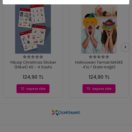
Yılbaşı Christmas Sticker
Halloween Temalı MASKE
(Etiket) A5 - 4 Sayfa
4'lü * (kalın kağıt)
124,90 TL
124,90 TL
Sepete Ekle
Sepete Ekle