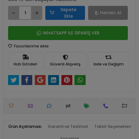
Sepete
Hemen Al
Ekle
WHATSAPP İLE SİPARİŞ VER
Favorilerime ekle
Hızlı Gönderi
Güvenli Alışveriş
İade ve Değişim
Ürün Açıklaması
Garanti ve Teslimat
Taksit Seçenekleri
Yorumlar