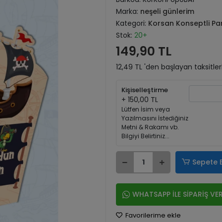
Marka:
neşeli günlerim
Kategori:
Korsan Konseptli Par
Stok:
20+
149,90 TL
12,49 TL 'den başlayan taksitler
Kişiselleştirme
+ 150,00 TL
Lütfen İsim veya
Yazılmasını İstediğiniz
Metni & Rakamı vb.
Bilgiyi Belirtiniz...
Sepete 
WHATSAPP İLE SİPARİŞ VE
Favorilerime ekle