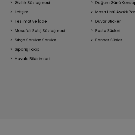
Gizlilik Sözleşmesi
Doğum Günü Konsep
İletişim
Masa Üstü Ayaklı Pa
Teslimat ve İade
Duvar Sticker
Mesafeli Satış Sözleşmesi
Pasta Süsleri
Sıkça Sorulan Sorular
Banner Süsler
Sipariş Takip
Havale Bildirimleri