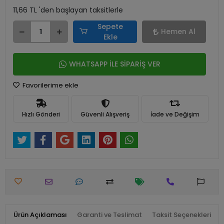
11,66 TL 'den başlayan taksitlerle
Sepete
Hemen Al
Ekle
WHATSAPP İLE SİPARİŞ VER
Favorilerime ekle
Hızlı Gönderi
Güvenli Alışveriş
İade ve Değişim
Ürün Açıklaması
Garanti ve Teslimat
Taksit Seçenekleri