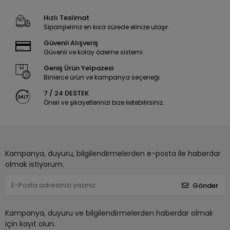
Hızlı Teslimat
Siparişleriniz en kısa sürede elinize ulaşır.
Güvenli Alışveriş
Güvenli ve kolay ödeme sistemi
Geniş Ürün Yelpazesi
Binlerce ürün ve kampanya seçeneği
7 / 24 DESTEK
Öneri ve şikayetlerinizi bize iletebilirsiniz.
Kampanya, duyuru, bilgilendirmelerden e-posta ile haberdar
olmak istiyorum.
Gönder
Kampanya, duyuru ve bilgilendirmelerden haberdar olmak
için kayıt olun.