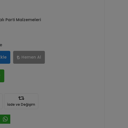
ı Parti Malzemeleri
le
Ekle
Hemen Al
R
İade ve Değişim