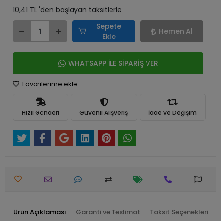
10,41 TL 'den başlayan taksitlerle
Sepete
Hemen Al
Ekle
WHATSAPP İLE SİPARİŞ VER
Favorilerime ekle
Hızlı Gönderi
Güvenli Alışveriş
İade ve Değişim
Ürün Açıklaması
Garanti ve Teslimat
Taksit Seçenekleri