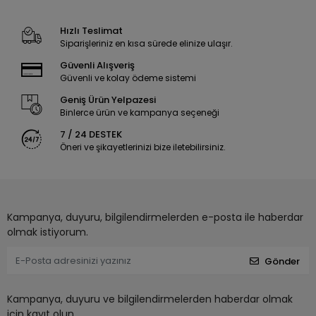
Hızlı Teslimat
Siparişleriniz en kısa sürede elinize ulaşır.
Güvenli Alışveriş
Güvenli ve kolay ödeme sistemi
Geniş Ürün Yelpazesi
Binlerce ürün ve kampanya seçeneği
7 / 24 DESTEK
Öneri ve şikayetlerinizi bize iletebilirsiniz.
Kampanya, duyuru, bilgilendirmelerden e-posta ile haberdar
olmak istiyorum.
Gönder
Kampanya, duyuru ve bilgilendirmelerden haberdar olmak
için kayıt olun.