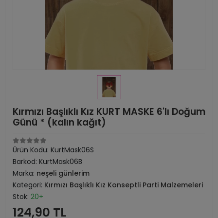
Kırmızı Başlıklı Kız KURT MASKE 6'lı Doğum
Günü * (kalın kağıt)
Ürün Kodu:
KurtMask06S
Barkod:
KurtMask06B
Marka:
neşeli günlerim
Kategori:
Kırmızı Başlıklı Kız Konseptli Parti Malzemeleri
Stok:
20+
124,90 TL