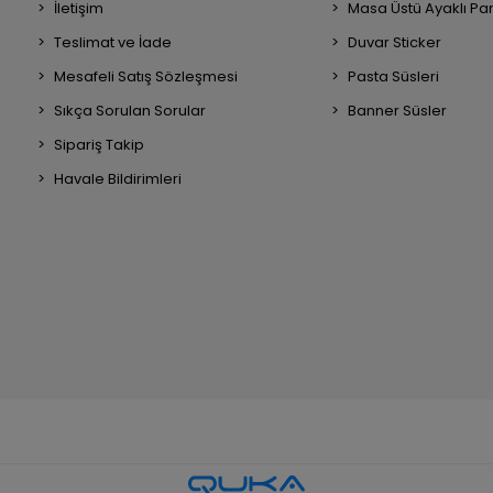
İletişim
Masa Üstü Ayaklı Pa
Teslimat ve İade
Duvar Sticker
Mesafeli Satış Sözleşmesi
Pasta Süsleri
Sıkça Sorulan Sorular
Banner Süsler
Sipariş Takip
Havale Bildirimleri