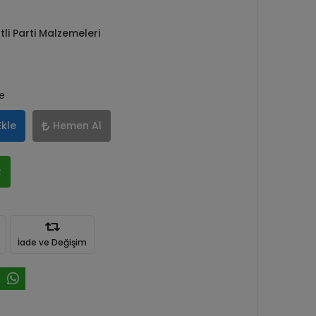
tli Parti Malzemeleri
le
Ekle
Hemen Al
R
İade ve Değişim