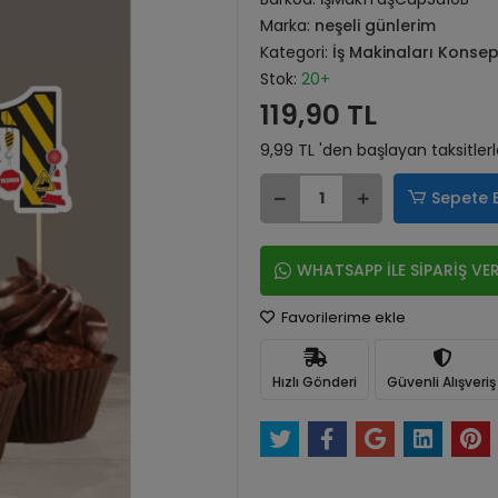
Marka:
neşeli günlerim
Kategori:
İş Makinaları Konsep
Stok:
20+
119,90 TL
9,99 TL 'den başlayan taksitler
Sepete 
WHATSAPP İLE SİPARİŞ VE
Favorilerime ekle
Hızlı Gönderi
Güvenli Alışveriş