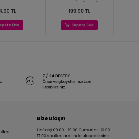
4,90 TL
199,90 TL
epete Ekle
Sepete Ekle
7 / 24 DESTEK
ya
Öneri ve şikayetlerinizi bize
iletebilirsiniz.
Bize Ulaşın
Haftaiçi 09:00 - 19:00 Cumartesi 10:00 -
tleri
17:00 saatleri arasında ulaşabilirsiniz.