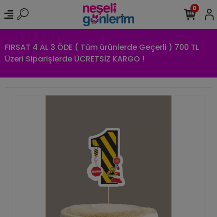
0
FIRSAT 4 AL 3 ÖDE ( Tüm ürünlerde Geçerli ) 700 TL
Üzeri Siparişlerde ÜCRETSİZ KARGO !