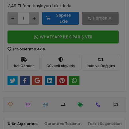
7,49 TL 'den başlayan taksitlerle
Sepete
Hemen Al
Ekle
WHATSAPP İLE SİPARİŞ VER
Favorilerime ekle
Hızlı Gönderi
Güvenli Alışveriş
İade ve Değişim
Ürün Açıklaması
Garanti ve Teslimat
Taksit Seçenekleri