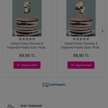
Safari Party Teması 5
Safari Party Teması 4
Yaşında Pasta Süsü *Kalın
Yaşında Pasta Süsü *Kalın
Kağıt
Kağıt
89,90 TL
89,90 TL
Sepete Ekle
Sepete Ekle
Hızlı Teslimat