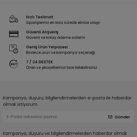
Hızlı Teslimat
Siparişleriniz en kısa sürede elinize ulaşır.
Güvenli Alışveriş
Güvenli ve kolay ödeme sistemi
Geniş Ürün Yelpazesi
Binlerce ürün ve kampanya seçeneği
7 / 24 DESTEK
Öneri ve şikayetlerinizi bize iletebilirsiniz.
Kampanya, duyuru, bilgilendirmelerden e-posta ile haberdar
olmak istiyorum.
Gönder
Kampanya, duyuru ve bilgilendirmelerden haberdar olmak