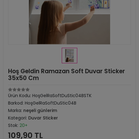
Hoş Geldin Ramazan Soft Duvar Sticker
35x50 Cm
Ürün Kodu:
HoşGelRaSoftDuStic04BSTK
Barkod:
HoşGelRaSoftDuStic04B
Marka:
neşeli günlerim
Kategori:
Duvar Sticker
Stok:
20+
109,90 TL