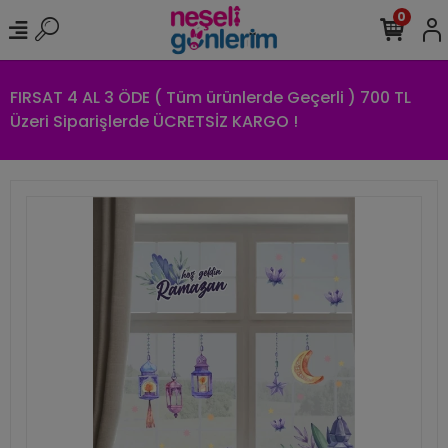
0
FIRSAT 4 AL 3 ÖDE ( Tüm ürünlerde Geçerli ) 700 TL
Üzeri Siparişlerde ÜCRETSİZ KARGO !