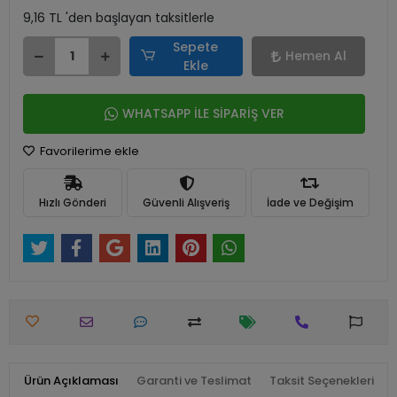
9,16 TL 'den başlayan taksitlerle
Sepete
Hemen Al
Ekle
WHATSAPP İLE SİPARİŞ VER
Favorilerime ekle
Hızlı Gönderi
Güvenli Alışveriş
İade ve Değişim
Ürün Açıklaması
Garanti ve Teslimat
Taksit Seçenekleri