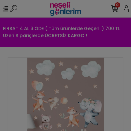
0
FIRSAT 4 AL 3 ÖDE ( Tüm ürünlerde Geçerli ) 700 TL
Üzeri Siparişlerde ÜCRETSİZ KARGO !