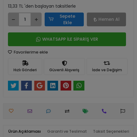
13,33 TL 'den başlayan taksitlerle
Sepete
Hemen Al
Ekle
WHATSAPP İLE SİPARİŞ VER
Favorilerime ekle
Hızlı Gönderi
Güvenli Alışveriş
İade ve Değişim
Ürün Açıklaması
Garanti ve Teslimat
Taksit Seçenekleri