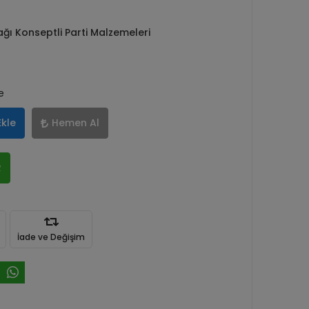
ı Konseptli Parti Malzemeleri
e
Ekle
Hemen Al
R
İade ve Değişim