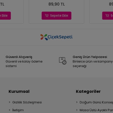
 TL
89,90 TL
89
 Ekle
Sepete Ekle
S
Güvenli Alışveriş
Geniş Ürün Yelpazesi
Güvenli ve kolay ödeme
Binlerce ürün ve kampan
sistemi
seçeneği
Kurumsal
Kategoriler
Gizlilik Sözleşmesi
Doğum Günü Konsep
İletişim
Masa Üstü Ayaklı Pa