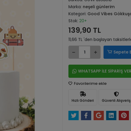
Marka:
neşeli günlerim
Kategori:
Good Vibes Gökkuşağ
Stok:
20+
139,90 TL
11,66 TL 'den başlayan taksitlerl
Sepete 
WHATSAPP İLE SİPARİŞ VE
Favorilerime ekle
Hızlı Gönderi
Güvenli Alışveriş