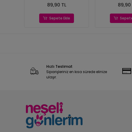
89,90 TL
89,90
Sepete Ekle
Sepete
Hızlı Teslimat
Siparişleriniz en kısa sürede elinize
ulaşır.