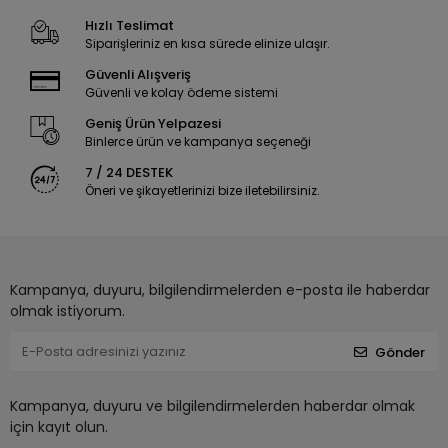
Hızlı Teslimat
Siparişleriniz en kısa sürede elinize ulaşır.
Güvenli Alışveriş
Güvenli ve kolay ödeme sistemi
Geniş Ürün Yelpazesi
Binlerce ürün ve kampanya seçeneği
7 / 24 DESTEK
Öneri ve şikayetlerinizi bize iletebilirsiniz.
Kampanya, duyuru, bilgilendirmelerden e-posta ile haberdar
olmak istiyorum.
Gönder
Kampanya, duyuru ve bilgilendirmelerden haberdar olmak
için kayıt olun.