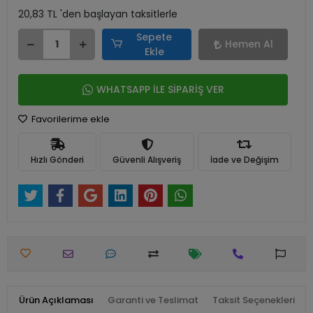
20,83 TL 'den başlayan taksitlerle
Sepete
Hemen Al
Ekle
WHATSAPP İLE SİPARİŞ VER
Favorilerime ekle
Hızlı Gönderi
Güvenli Alışveriş
İade ve Değişim
Ürün Açıklaması
Garanti ve Teslimat
Taksit Seçenekleri