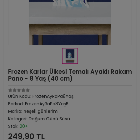
Frozen Karlar Ülkesi Temalı Ayaklı Rakam
Pano - 8 Yaş (40 cm)
Ürün Kodu:
FrozenAyRaPa8Yaş
Barkod:
FrozenAyRaPa8YaşB
Marka:
neşeli günlerim
Kategori:
Doğum Günü Süsü
Stok:
20+
249,90 TL