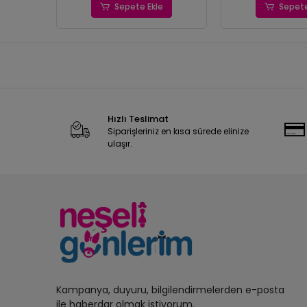
Sepete Ekle
Sepete
Hızlı Teslimat
Siparişleriniz en kısa sürede elinize
ulaşır.
Kampanya, duyuru, bilgilendirmelerden e-posta
ile haberdar olmak istiyorum.