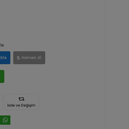
rle
Ekle
Hemen Al
R
İade ve Değişim