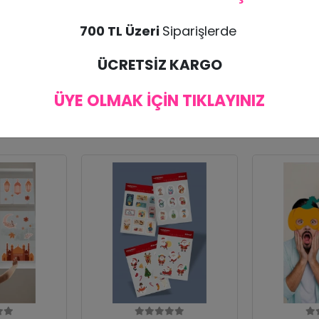
edir.
700 TL Üzeri
Siparişlerde
.
ÜCRETSİZ KARGO
ÜYE OLMAK İÇİN TIKLAYINIZ