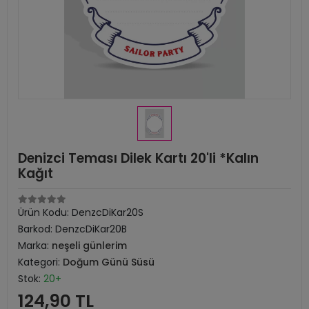
Denizci Teması Dilek Kartı 20'li *Kalın
Kağıt
Ürün Kodu:
DenzcDiKar20S
Barkod:
DenzcDiKar20B
Marka:
neşeli günlerim
Kategori:
Doğum Günü Süsü
Stok:
20+
124,90 TL