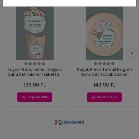
Küçük Prens Temalı Doğum
Küçük Prens Temalı Doğum
Günü Seti Sticker (Etiket) 20
Günü Seti Tabak Sticker
'li
(Etiket) 15'li
139,90 TL
149,90 TL
Sepete Ekle
Sepete Ekle