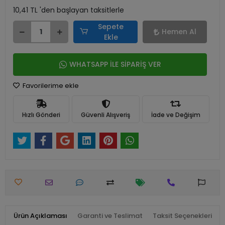
10,41 TL 'den başlayan taksitlerle
Sepete
Hemen Al
Ekle
WHATSAPP İLE SİPARİŞ VER
Favorilerime ekle
Hızlı Gönderi
Güvenli Alışveriş
İade ve Değişim
Ürün Açıklaması
Garanti ve Teslimat
Taksit Seçenekleri