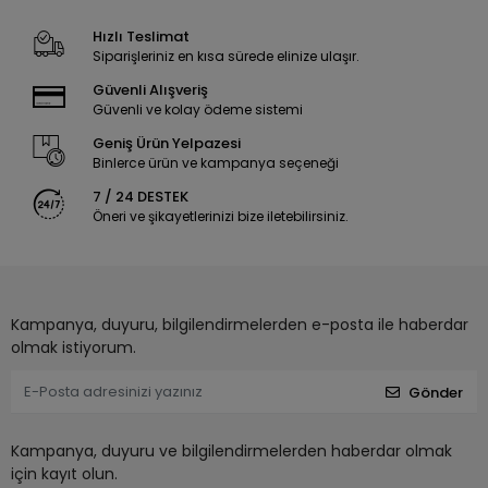
Hızlı Teslimat
Siparişleriniz en kısa sürede elinize ulaşır.
Güvenli Alışveriş
Güvenli ve kolay ödeme sistemi
Geniş Ürün Yelpazesi
Binlerce ürün ve kampanya seçeneği
7 / 24 DESTEK
Öneri ve şikayetlerinizi bize iletebilirsiniz.
Kampanya, duyuru, bilgilendirmelerden e-posta ile haberdar
olmak istiyorum.
Gönder
Kampanya, duyuru ve bilgilendirmelerden haberdar olmak
için kayıt olun.