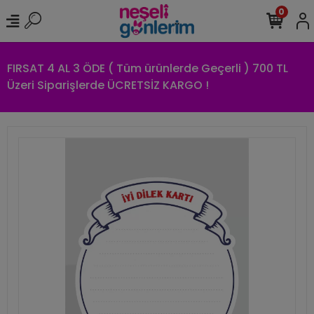
0
FIRSAT 4 AL 3 ÖDE ( Tüm ürünlerde Geçerli ) 700 TL
Üzeri Siparişlerde ÜCRETSİZ KARGO !