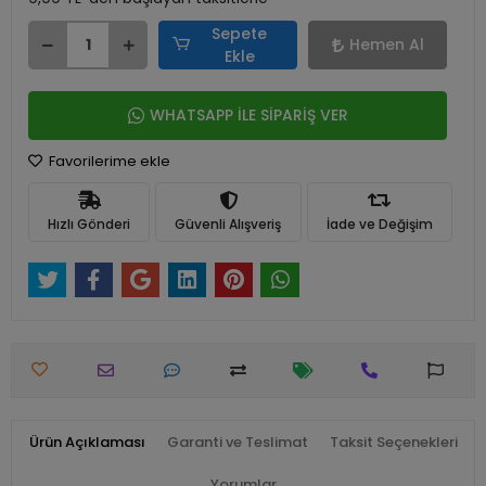
Sepete
Hemen Al
Ekle
WHATSAPP İLE SİPARİŞ VER
Favorilerime ekle
Hızlı Gönderi
Güvenli Alışveriş
İade ve Değişim
Ürün Açıklaması
Garanti ve Teslimat
Taksit Seçenekleri
Yorumlar