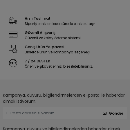
Hızlı Teslimat
Siparişleriniz en kısa sürede elinize ulaşır.
Güvenli Alışveriş
Güvenli ve kolay ödeme sistemi
Geniş Ürün Yelpazesi
Binlerce ürün ve kampanya seçeneği
7 / 24 DESTEK
Öneri ve şikayetlerinizi bize iletebilirsiniz.
Kampanya, duyuru, bilgilendirmelerden e-posta ile haberdar
olmak istiyorum.
Gönder
Kampanya, duyuru ve bilgilendirmelerden haberdar olmak