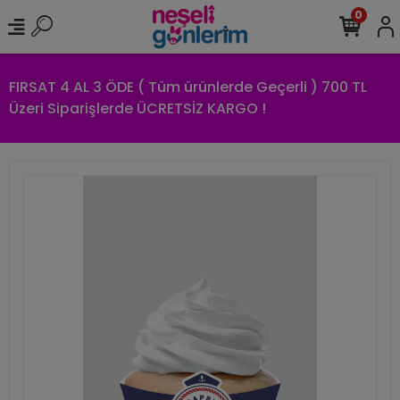
0
FIRSAT 4 AL 3 ÖDE ( Tüm ürünlerde Geçerli ) 700 TL
Üzeri Siparişlerde ÜCRETSİZ KARGO !