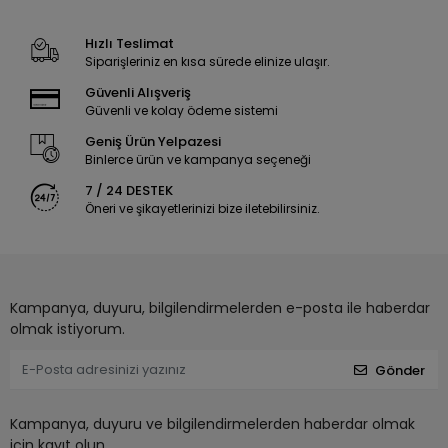
Hızlı Teslimat
Siparişleriniz en kısa sürede elinize ulaşır.
Güvenli Alışveriş
Güvenli ve kolay ödeme sistemi
Geniş Ürün Yelpazesi
Binlerce ürün ve kampanya seçeneği
7 / 24 DESTEK
Öneri ve şikayetlerinizi bize iletebilirsiniz.
Kampanya, duyuru, bilgilendirmelerden e-posta ile haberdar
olmak istiyorum.
Gönder
Kampanya, duyuru ve bilgilendirmelerden haberdar olmak
için kayıt olun.