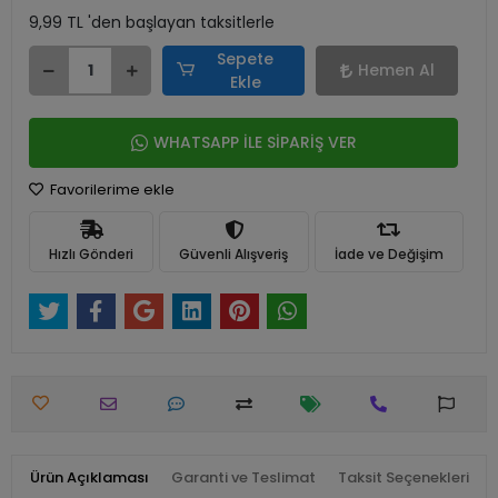
9,99 TL 'den başlayan taksitlerle
Sepete
Hemen Al
Ekle
WHATSAPP İLE SİPARİŞ VER
Favorilerime ekle
Hızlı Gönderi
Güvenli Alışveriş
İade ve Değişim
Ürün Açıklaması
Garanti ve Teslimat
Taksit Seçenekleri